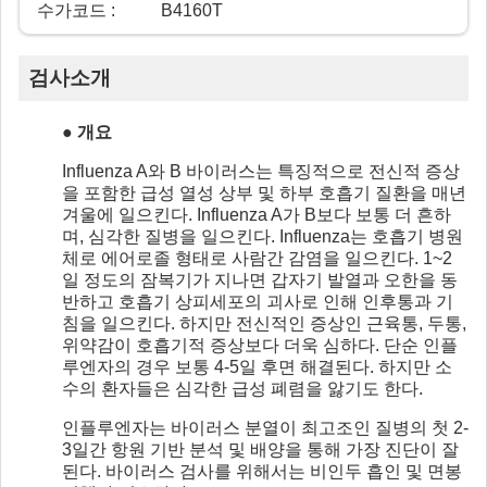
수가코드 :
B4160T
검사소개
● 개요
Influenza A와 B 바이러스는 특징적으로 전신적 증상
을 포함한 급성 열성 상부 및 하부 호흡기 질환을 매년
겨울에 일으킨다. Influenza A가 B보다 보통 더 흔하
며, 심각한 질병을 일으킨다. Influenza는 호흡기 병원
체로 에어로졸 형태로 사람간 감염을 일으킨다. 1~2
일 정도의 잠복기가 지나면 갑자기 발열과 오한을 동
반하고 호흡기 상피세포의 괴사로 인해 인후통과 기
침을 일으킨다. 하지만 전신적인 증상인 근육통, 두통,
위약감이 호흡기적 증상보다 더욱 심하다. 단순 인플
루엔자의 경우 보통 4-5일 후면 해결된다. 하지만 소
수의 환자들은 심각한 급성 폐렴을 앓기도 한다.
인플루엔자는 바이러스 분열이 최고조인 질병의 첫 2-
3일간 항원 기반 분석 및 배양을 통해 가장 진단이 잘
된다. 바이러스 검사를 위해서는 비인두 흡인 및 면봉