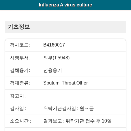
Influenza A virus culture
기초정보
검사코드:
B4160017
시행부서:
외부(T.5948)
검체용기:
전용용기
검체종류:
Sputum, Throat,Other
참고치 :
검사일 :
위탁기관검사일 : 월 ~ 금
소요시간 :
결과보고 : 위탁기관 접수 후 10일