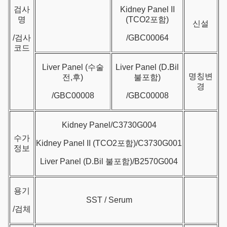
검사
Kidney Panel II
명
(TCO2포함)
신설
/검사
/GBC00064
코드
Liver Panel (수술
Liver Panel (D.Bil
명칭변
전,후)
불포함)
경
/GBC00008
/GBC00008
Kidney Panel/C3730G004
수가
Kidney Panel II (TCO2포함)/C3730G001
정보
Liver Panel (D.Bil 불포함)/B2570G004
용기
SST / Serum
/검체