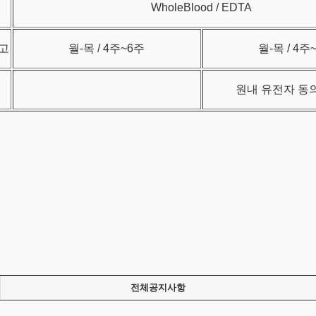
WholeBlood / EDTA
고
월-목 / 4주~6주
월-목 / 4주
원내 유전자 동
전체공지사항