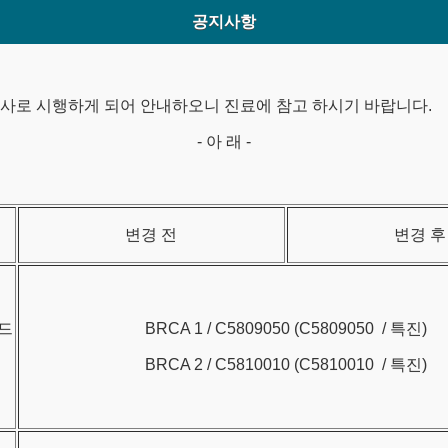
공지사항
로 시행하게 되어 안내하오니 진료에 참고 하시기 바랍니다.
- 아 래 -
변경 전
변경 후
드
BRCA 1 / C5809050 (C5809050 / 특진)
BRCA 2 / C5810010 (C5810010 / 특진)