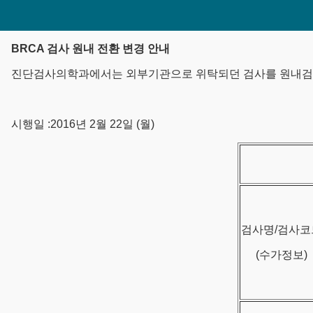
BRCA 검사 원내 전환 변경 안내
진단검사의학과에서는 외부기관으로 위탁되던 검사를 원내검사
시행일 :2016년 2월 22일 (월)
검사명/검사코
(수가정보)