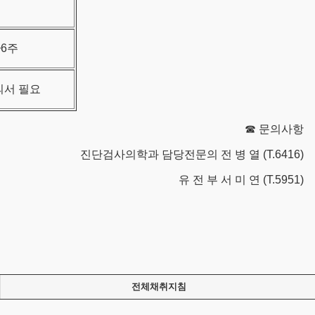
~6주
의서 필요
☎ 문의사항
진단검사의학과 담당전문의 전 병 열 (T.6416)
유 전 부 서 미 연 (T.5951)
전체채취지침