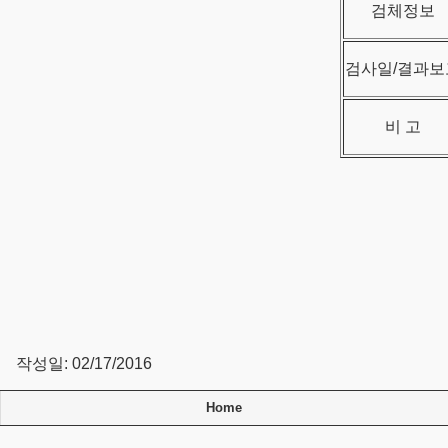
검체정보
검사일/결과보
비 고
작성일: 02/17/2016
Home