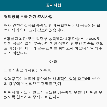
공지사항
혈액공급 부족 관련 조치사항
현재 인천적십자혈액원 및 한마음혈액원에서 공급되는 혈
액제제의 양이 크게 감소하였습니다.
A형을 제외한 모든 적혈구 농축액과 B형 다종 Pheresis 제
제의 공급이 크게 부족하며 이런 상황이 당분간 지속될 것으
로 예상되어 아래와 같은 조치를 취하고자 하오니 양지해주
시기 바랍니다.
- 아 래 -
1. 혈액출고의 제한(Hb <6.0)
혈액공급이 부족한 동안에는
선별적인 혈액 출고
(Hb <6.0
의 경우에 우선적으로 혈액출고)가
이뤄지게 되오니 반드시 필요한 경우에만 수혈이 이뤄질 수
있도록 협조하여 주시기 바랍니다.