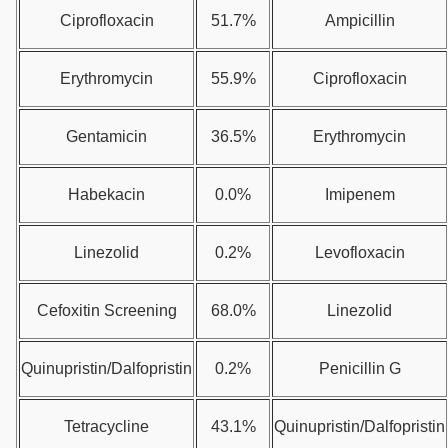
Ciprofloxacin
51.7%
Ampicillin
Erythromycin
55.9%
Ciprofloxacin
Gentamicin
36.5%
Erythromycin
Habekacin
0.0%
Imipenem
Linezolid
0.2%
Levofloxacin
Cefoxitin Screening
68.0%
Linezolid
Quinupristin/Dalfopristin
0.2%
Penicillin G
Tetracycline
43.1%
Quinupristin/Dalfopristin