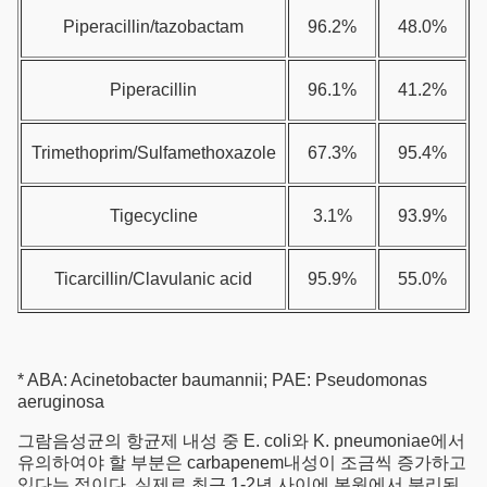
Piperacillin/tazobactam
96.2%
48.0%
Piperacillin
96.1%
41.2%
Trimethoprim/Sulfamethoxazole
67.3%
95.4%
Tigecycline
3.1%
93.9%
Ticarcillin/Clavulanic acid
95.9%
55.0%
* ABA: Acinetobacter baumannii; PAE: Pseudomonas
aeruginosa
그람음성균의 항균제 내성 중 E. coli와 K. pneumoniae에서
유의하여야 할 부분은 carbapenem내성이 조금씩 증가하고
있다는 점이다. 실제로 최근 1-2년 사이에 본원에서 분리된