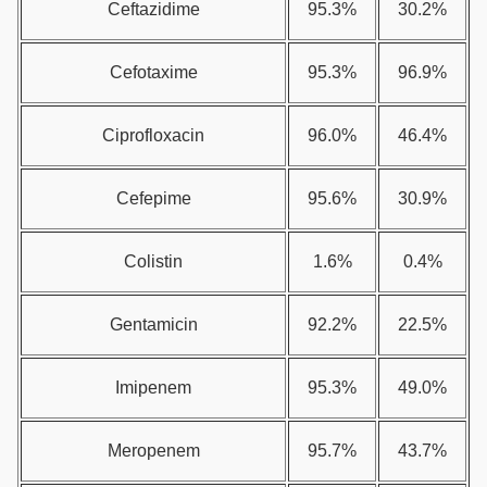
Ceftazidime
95.3%
30.2%
Cefotaxime
95.3%
96.9%
Ciprofloxacin
96.0%
46.4%
Cefepime
95.6%
30.9%
Colistin
1.6%
0.4%
Gentamicin
92.2%
22.5%
Imipenem
95.3%
49.0%
Meropenem
95.7%
43.7%