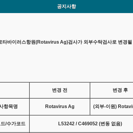
공지사항
로타바이러스항원(Rotavirus Ag)검사가 외부수탁검사로 변경
변경 전
변경 후
사항목명
Rotavirus Ag
(
외부-이원) Rotavi
드/수가코드
L53242 / C469052 (
변동 없음)