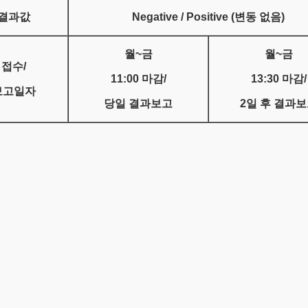
결과값
Negative / Positive (
변동 없음)
월~금
월~금
접수/
11:00
마감/
13:30
마감/
보고일자
당일 결과보고
2
일 후 결과