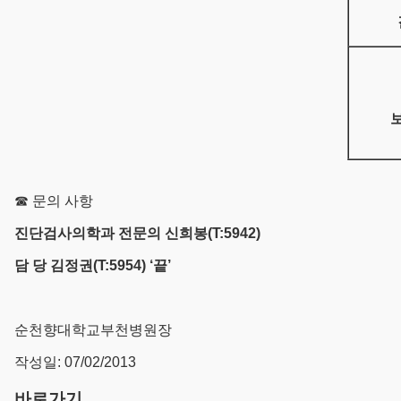
☎ 문의 사항
진단검사의학과 전문의 신희봉(T:5942)
담 당 김정권(T:5954) ‘끝’
순천향대학교부천병원장
작성일: 07/02/2013
바로가기