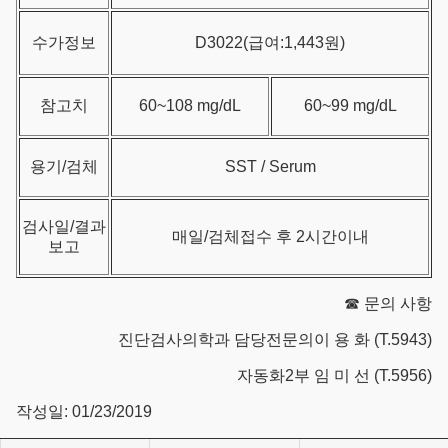
수가정보
D3022(급여:1,443원)
참고치
60~108 mg/dL
60~99 mg/dL
용기/검체
SST / Serum
검사일/결과
매일/검체접수 후 2시간이내
보고
☎ 문의 사항
진단검사의학과 담당전문의이 용 화 (T.5943)
자동화2부 임 미 선 (T.5956)
작성일: 01/23/2019