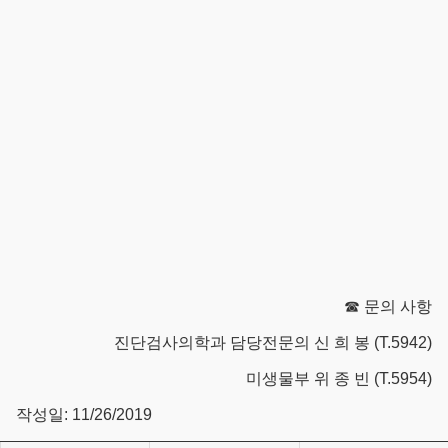
☎ 문의 사항
진단검사의학과 담당전문의 신 희 봉 (T.5942)
미생물부 위 종 빈 (T.5954)
작성일: 11/26/2019