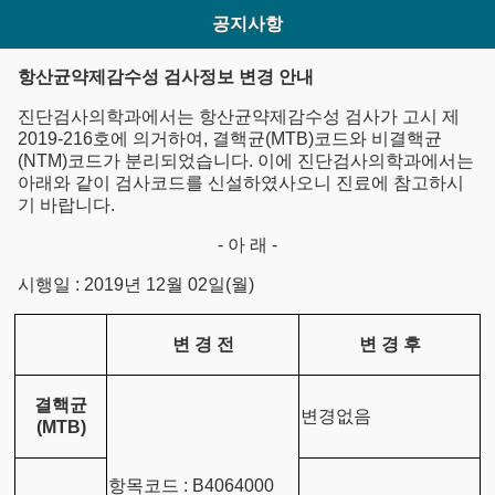
공지사항
항산균약제감수성 검사정보 변경 안내
진단검사의학과에서는 항산균약제감수성 검사가 고시 제
2019-216호에 의거하여, 결핵균(MTB)코드와 비결핵균
(NTM)코드가 분리되었습니다. 이에 진단검사의학과에서는
아래와 같이 검사코드를 신설하였사오니 진료에 참고하시
기 바랍니다.
- 아 래 -
시행일 : 2019년 12월 02일(월)
변 경 전
변 경 후
결핵균
변경없음
(MTB)
항목코드 : B4064000