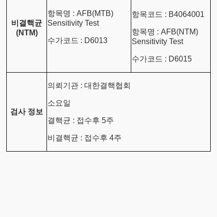
항목명 : AFB(MTB)
항목코드 : B4064001
비결핵균
Sensitivity Test
항목명 : AFB(NTM)
(NTM)
수가코드 : D6013
Sensitivity Test
수가코드 : D6015
의뢰기관 : 대한결핵협회
소요일
검사 정보
결핵균 : 접수후 5주
비결핵균 : 접수후 4주