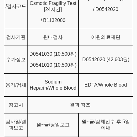
Osmotic Fragility Test
/검사코드
[24시간]
/ D0542020
/ B1132000
검사기관
원내검사
이원의료재단
D0541030 (10,500원)
수가정보
D0542020 (42,603원)
D0541010 (10,500원)
Sodium
용기/검체
EDTA/Whole Blood
Heparin/Whole Blood
참고치
결과 참조
검사일/결
월~금/검체접수 후 5일
월~금/당일보고
과보고
이내