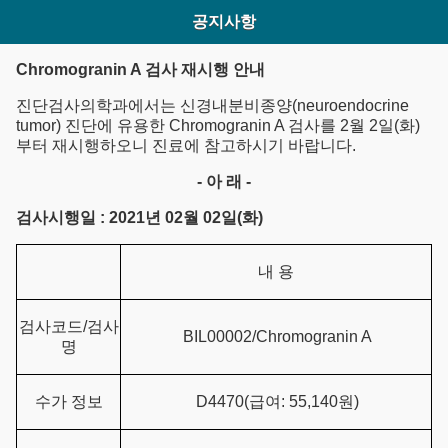
공지사항
Chromogranin A 검사 재시행 안내
진단검사의학과에서는 신경내분비종양(neuroendocrine
tumor) 진단에 유용한 Chromogranin A 검사를 2월 2일(화)
부터 재시행하오니 진료에 참고하시기 바랍니다.
-
아 래 -
검사시행일 : 2021년 02월 02일(화)
내 용
검사코드/검사
BIL00002/Chromogranin A
명
수가 정보
D4470(급여: 55,140원)