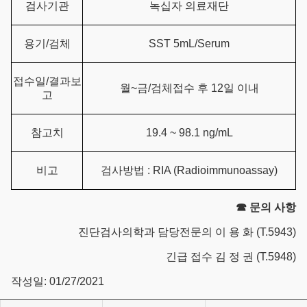
검사기관
녹십자 의료재단
용기/검체
SST 5mL/Serum
접수일/결과보
월~금/검체접수 후 12일 이내
고
참고치
19.4 ~ 98.1 ng/mL
비고
검사방법 : RIA (Radioimmunoassay)
☎
문의 사항
진단검사의학과 담당전문의 이 용 화 (T.5943)
긴급 접수 김 정 권 (T.5948)
작성일: 01/27/2021