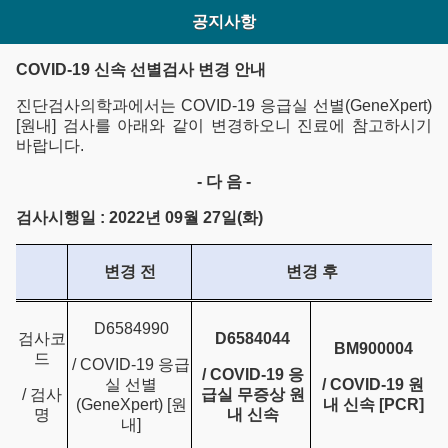
공지사항
COVID-19 신속 선별검사 변경 안내
진단검사의학과에서는 COVID-19 응급실 선별(GeneXpert)
[원내] 검사를 아래와 같이 변경하오니 진료에 참고하시기
바랍니다.
-
다 음 -
검사시행일 : 2022년 09월 27일(화)
변경 전
변경 후
D6584990
검사코
D6584044
BM900004
드
/ COVID-19 응급
/ COVID-19
응
실 선별
/ COVID-19
원
/ 검사
급실 무증상 원
(GeneXpert) [원
내 신속 [PCR]
명
내 신속
내]