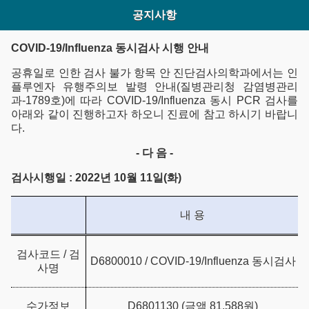
공지사항
COVID-19/Influenza 동시검사 시행 안내
공휴일로 인한 검사 불가 항목 안 진단검사의학과에서는 인
플루엔자 유행주의보 발령 안내(질병관리청 감염병관리
과-1789호)에 따라 COVID-19/Influenza 동시 PCR 검사를
아래와 같이 진행하고자 하오니 진료에 참고 하시기 바랍니
다.
-
다 음 -
검사시행일 : 2022년 10월 11일(화)
내 용
검사코드 / 검
D6800010 / COVID-19/Influenza 동시검사
사명
수가정보
D6801130 (금액 81,588원)