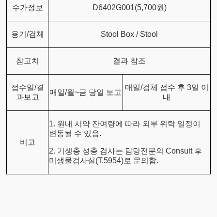
수가정보
D6402G001(5,700원)
용기/검체
Stool Box / Stool
참고치
결과 참조
접수일/결
매일/검체 접수 후 3일 이
매일/월~금 당일 보고
과보고
내
1. 원내 시약 잔여량에 따라 외부 위탁 일정이
변동될 수 있음.
비고
2. 기생충 성충 검사는 담당전문의 Consult 후
미생물검사실(T.5954)로 문의함.