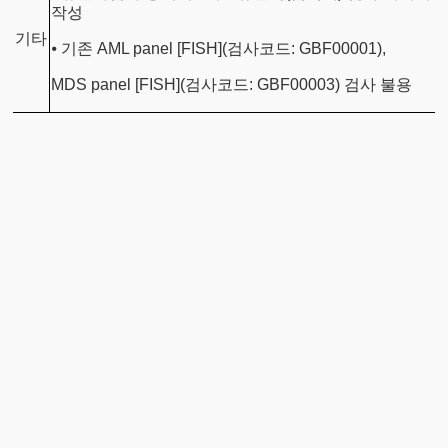
작성
기타
⦁ 기존 AML panel [FISH](검사코드: GBF00001),
MDS panel [FISH](검사코드: GBF00003) 검사 불용