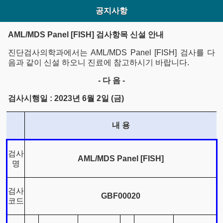
공지사항
AML/MDS Panel [FISH] 검사항목 신설 안내
진단검사의학과에서는 AML/MDS Panel [FISH] 검사를 다
음과 같이 신설 하오니 진료에 참고하시기 바랍니다.
-
다 음 -
검사시행일 : 2023년 6월 2일 (금)
내 용
검사
AML/MDS Panel [FISH]
명
검사
GBF00020
코드